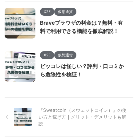
X2E
仮想通貨
Braveブラウザの料金は？無料・有
料で利用できる機能を徹底解説！
X2E
仮想通貨
ビッコレは怪しい？評判・口コミか
ら危険性を検証！
『Sweatcoin（スウェットコイン）』の使
い方と稼ぎ方｜メリット・デメリットも解
説