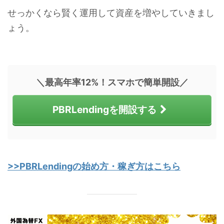
せっかくなら賢く運用して資産を増やしていきまし
ょう。
＼最高年率12%！スマホで簡単開設／
PBRLendingを開設する
>>PBRLendingの始め方・稼ぎ方はこちら