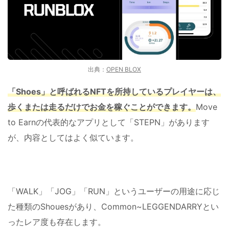
出典：
OPEN BLOX
「
Shoes
」と呼ばれる
NFT
を所持しているプレイヤーは、
歩くまたは走るだけでお金を稼ぐことができます。
Move
to Earnの代表的なアプリとして「STEPN」があります
が、内容としてはよく似ています。
「WALK」「JOG」「RUN」というユーザーの用途に応じ
た種類のShouesがあり、Common~LEGGENDARRYとい
ったレア度も存在します。