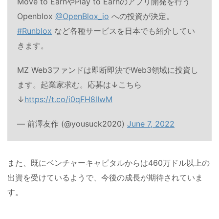
Move to EarnやPlay to Earnのアプリ開発を行う
Openblox
@OpenBlox_io
への投資が決定。
#Runblox
など各種サービスを日本でも紹介してい
きます。
MZ Web3ファンドは即断即決でWeb3領域に投資し
ます。起業家求む。応募は↓こちら
↓
https://t.co/i0qFH8lIwM
— 前澤友作 (@yousuck2020)
June 7, 2022
また、既にベンチャーキャピタルからは460万ドル以上の
出資を受けているようで、今後の成長が期待されていま
す。