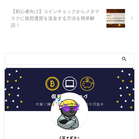
【初心者向け】コインチェックからメタマ
スクに仮想通貨を送金する方法を簡単解
説！
ほびお