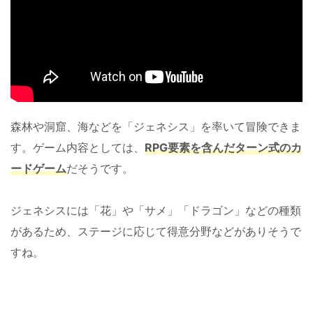
森林や洞窟、海などを「ジェネシス」を率いて冒険できま
す。ゲーム内容としては、
RPG要素を含んだターン式のカ
ードゲーム
だそうです。
ジェネシスには「花」や「サメ」「ドラゴン」などの種類
があるため、ステージに応じて得意分野などがありそうで
すね。