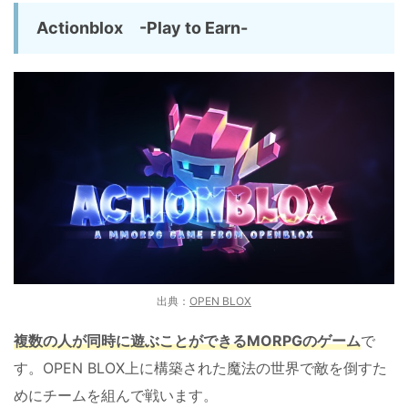
Actionblox -Play to Earn-
出典：
OPEN BLOX
複数の人が同時に遊ぶことができるMORPGのゲーム
で
す。OPEN BLOX上に構築された魔法の世界で敵を倒すた
めにチームを組んで戦います。