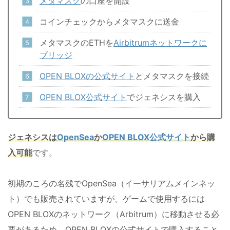
メタマスク
の口座を開設
コインチェックからメタマスクに送金
メタマスクのETHを
Airbitrumネットワークに
ブリッジ
OPEN BLOXの公式サイト
とメタマスクを接続
OPEN BLOX公式サイト
でジェネシスを購入
ジェネシスは
OpenSea
か
OPEN BLOX
公式サイト
から購
入可能
です。
初期のころの名残でOpenSea（イーサリアムメインネッ
ト）でも販売されていますが、ゲームで使用するには
OPEN BLOXのネットワーク（Arbitrum）に移動させる必
要があるため、
OPEN BLOX
の公式サイトで購入すること