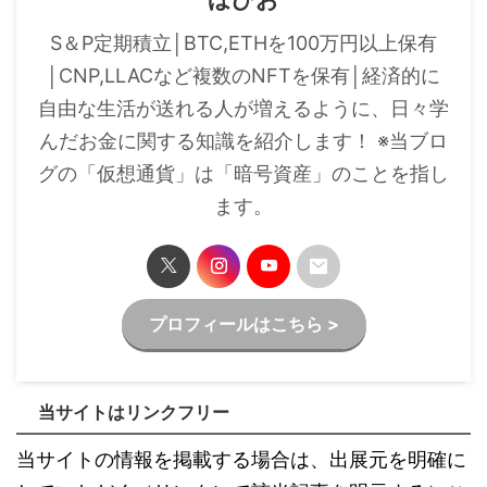
S＆P定期積立│BTC,ETHを100万円以上保有
│CNP,LLACなど複数のNFTを保有│経済的に
自由な生活が送れる人が増えるように、日々学
んだお金に関する知識を紹介します！ ※当ブロ
グの「仮想通貨」は「暗号資産」のことを指し
ます。
プロフィールはこちら >
当サイトはリンクフリー
当サイトの情報を掲載する場合は、出展元を明確に