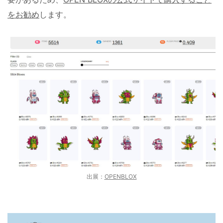
をお勧め
します。
出展：
OPEN
BLOX