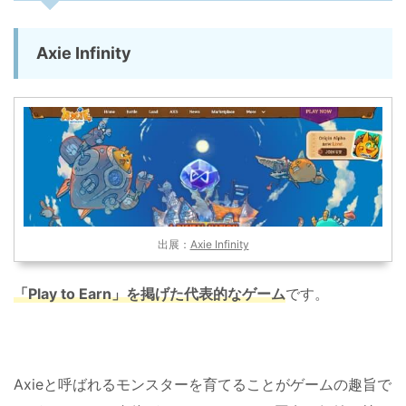
Axie Infinity
出展：
Axie Infinity
「
Play to Earn
」を掲げた代表的なゲーム
です。
Axieと呼ばれるモンスターを育てることがゲームの趣旨で