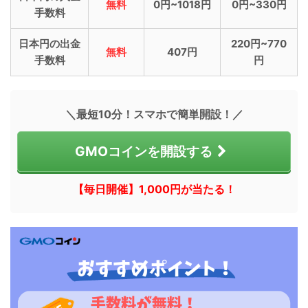
無料
0円~1018円
0円~330円
手数料
日本円の出金
220円~770
無料
407円
手数料
円
＼最短10分！スマホで簡単開設！／
GMOコインを開設する
【毎日開催】1,000円が当たる！