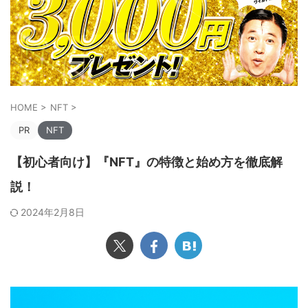
HOME
>
NFT
>
PR
NFT
【初心者向け】『NFT』の特徴と始め方を徹底解
説！
2024年2月8日