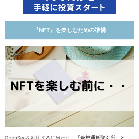
『NFT』を楽しむための準備
OpenSeaを利用するに当たり、
「仮想通貨取引所」と