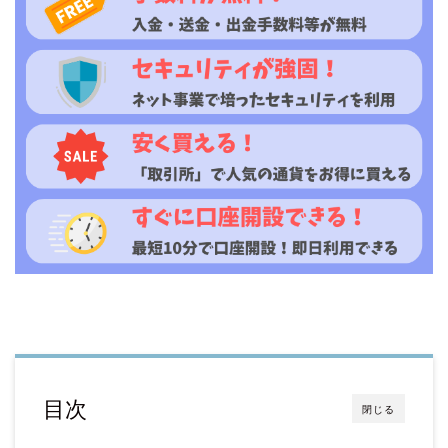
目次
閉じる