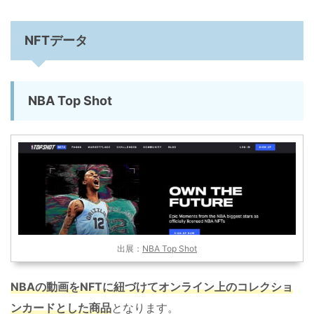
NFTデータ
NBA Top Shot
出展：
NBA Top Shot
NBA
の動画を
NFT
に紐づけてオンライン上のコレクショ
ンカードとした商品
となります。