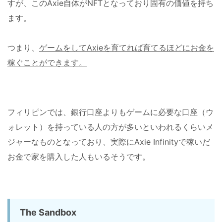
すが、このAxie自体がNFTとなっており固有の価値を持ち
ます。
つまり、
ゲームをして
Axie
を育てれば育てるほどにお金を
稼ぐことができます。
フィリピンでは、銀行口座よりもゲームに必要な口座（ウ
ォレット）を持っている人の方が多いといわれるくらいメ
ジャーなものとなっており、実際にAxie Infinityで稼いだ
お金で家を購入した人もいるそうです。
The Sandbox