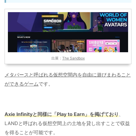
出展：
The Sandbox
メタバースと呼ばれる仮想空間内を自由に遊びまわること
ができるゲーム
です。
Axie Infinity
と同様に「
Play to Earn
」を掲げており
、
LANDと呼ばれる仮想空間上の土地を貸し出すことで収益
を得ることが可能です。