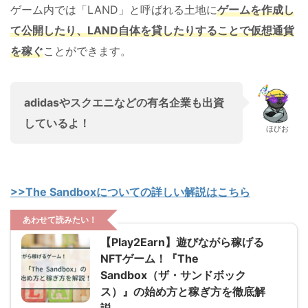
ゲーム内では「LAND」と呼ばれる土地に
ゲームを作成し
て公開したり、LAND自体を貸したりすることで仮想通貨
を稼ぐ
ことができます。
adidasやスクエニなどの有名企業も出資
しているよ！
ほびお
>>The Sandboxについての詳しい解説はこちら
あわせて読みたい！
【Play2Earn】遊びながら稼げる
NFTゲーム！『The
Sandbox（ザ・サンドボック
ス）』の始め方と稼ぎ方を徹底解
説