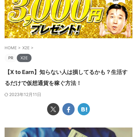
HOME
>
X2E
>
PR
X2E
【X to Earn】知らない人は損してるかも？生活す
るだけで仮想通貨を稼ぐ方法！
2023年12月11日