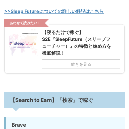
>>Sleep Futureについての詳しい解説はこちら
あわせて読みたい！
【寝るだけで稼ぐ】
S2E『SleepFuture（スリープフ
ューチャー）』の特徴と始め方を
徹底解説！
続きを見る
【Search to Earn】「検索」で稼ぐ
Brave