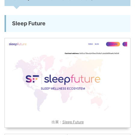
Sleep Future
出展：
Sleep Future