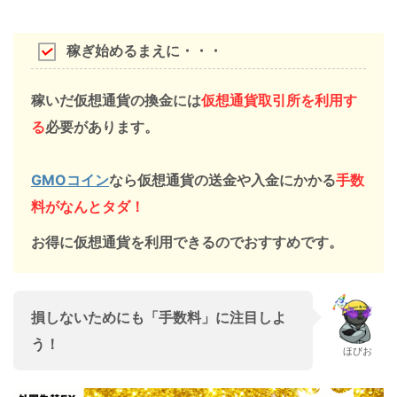
稼ぎ始めるまえに・・・
稼いだ
仮想通貨の換金には
仮想通貨取引所を利用す
る
必要があります。
GMOコイン
なら仮想通貨の
送金や入金にかかる
手数
料がなんとタダ！
お得に仮想通貨を利用できるのでおすすめです。
損しないためにも「手数料」
に
注目
しよ
う！
ほびお