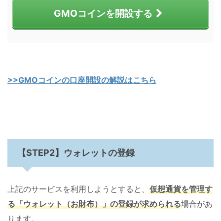
GMOコインを開設する
>>GMOコインの口座開設の解説はこちら
【STEP2】ウォレットの登録
上記のサービスを利用しようとすると、
仮想通貨を管理す
る
「ウォレット
（
お財布
）
」
の登録が求められる
場合があ
ります。