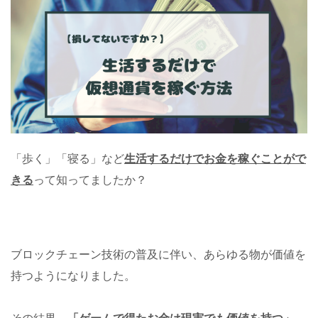
「歩く」「寝る」など
生活するだけでお金を稼ぐことがで
きる
って知ってましたか？
ブロックチェーン技術の普及に伴い、あらゆる物が価値を
持つようになりました。
その結果、
「ゲームで得たお金は現実でも価値を持つ」