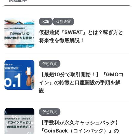
X2E
仮想通貨
仮想通貨『SWEAT』とは？稼ぎ方と
将来性を徹底解説！
仮想通貨
【最短10分で取引開始！】『GMOコ
イン』の特徴と口座開設の手順を解
説
仮想通貨
【手数料が永久キャッシュバック】
『CoinBack（コインバック）』の