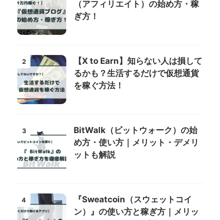
（アフィリエイト）の始め方・稼
ぎ方！
【X to Earn】知らない人は損して
2
るかも？生活するだけで仮想通貨
を稼ぐ方法！
BitWalk（ビットウォーク）の始
3
め方・使い方｜メリット・デメリ
ットも解説
『Sweatcoin（スウェットコイ
4
ン）』の使い方と稼ぎ方｜メリッ