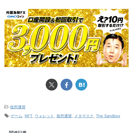
-
仮想通貨
-
ゲーム
,
NFT
,
ウォレット
,
仮想通貨
,
メタマスク
,
The Sandbox
関連記事