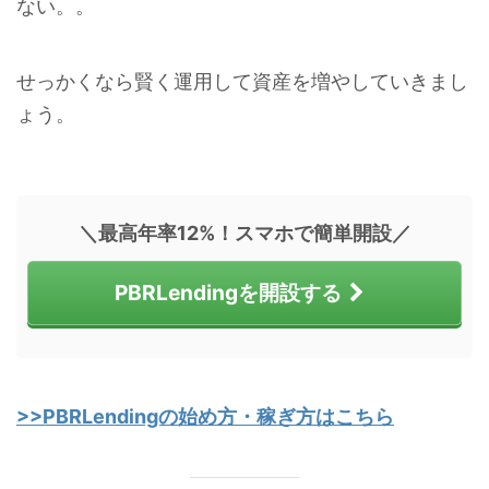
ない。。
せっかくなら賢く運用して資産を増やしていきまし
ょう。
＼最高年率12%！スマホで簡単開設／
PBRLendingを開設する
>>PBRLendingの始め方・稼ぎ方はこちら