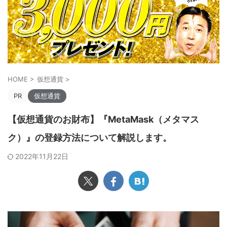
HOME
>
仮想通貨
>
PR
仮想通貨
【仮想通貨のお財布】『MetaMask（メタマス
ク）』の登録方法について解説します。
2022年11月22日