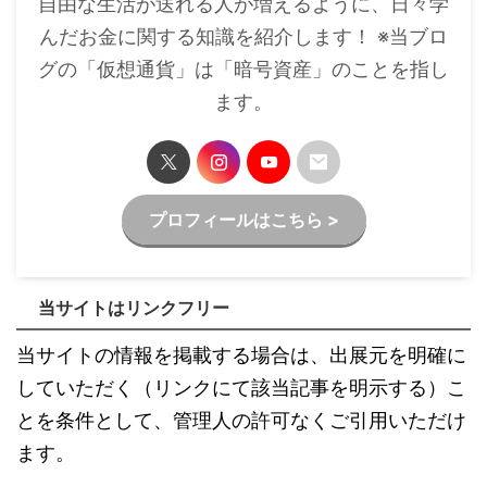
自由な生活が送れる人が増えるように、日々学
んだお金に関する知識を紹介します！ ※当ブロ
グの「仮想通貨」は「暗号資産」のことを指し
ます。
プロフィールはこちら >
当サイトはリンクフリー
当サイトの情報を掲載する場合は、出展元を明確に
していただく（リンクにて該当記事を明示する）こ
とを条件として、管理人の許可なくご引用いただけ
ます。