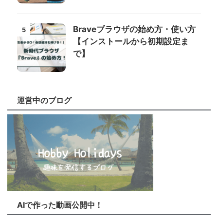
Braveブラウザの始め方・使い方
5
【インストールから初期設定ま
で】
運営中のブログ
AIで作った動画公開中！