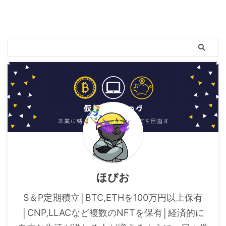
ほびお
S＆P定期積立│BTC,ETHを100万円以上保有
│CNP,LLACなど複数のNFTを保有│経済的に