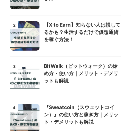
【X to Earn】知らない人は損して
2
るかも？生活するだけで仮想通貨
を稼ぐ方法！
BitWalk（ビットウォーク）の始
3
め方・使い方｜メリット・デメリ
ットも解説
『Sweatcoin（スウェットコイ
4
ン）』の使い方と稼ぎ方｜メリッ
ト・デメリットも解説