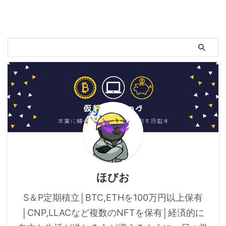
ほびお
S＆P定期積立│BTC,ETHを100万円以上保有
│CNP,LLACなど複数のNFTを保有│経済的に