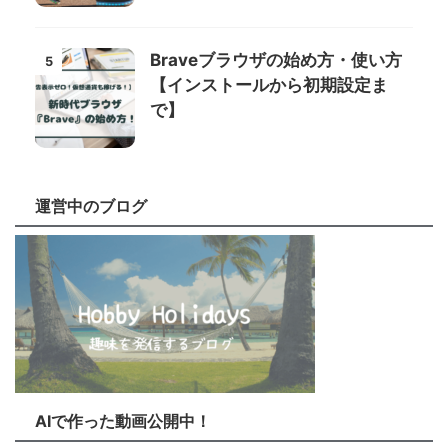
Braveブラウザの始め方・使い方
5
【インストールから初期設定ま
で】
運営中のブログ
AIで作った動画公開中！