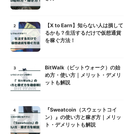
【X to Earn】知らない人は損して
2
るかも？生活するだけで仮想通貨
を稼ぐ方法！
BitWalk（ビットウォーク）の始
3
め方・使い方｜メリット・デメリ
ットも解説
『Sweatcoin（スウェットコイ
4
ン）』の使い方と稼ぎ方｜メリッ
ト・デメリットも解説