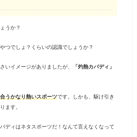
ょうか？
やつでしょ？くらいの認識でしょうか？
さいイメージがありましたが、
「灼熱カバディ」
り合うかなり熱いスポーツ
です。しかも、
駆け引き
ります。
バディはネタスポーツだ！なんて言えなくなって