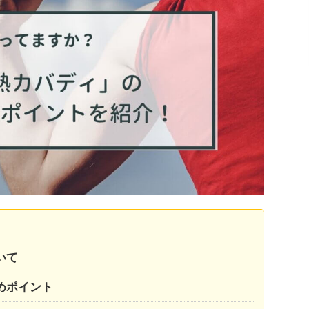
いて
めポイント