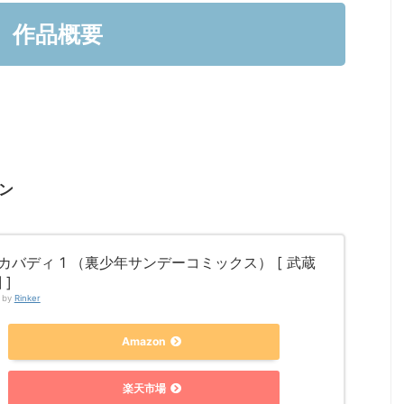
作品概要
ン
カバディ 1 （裏少年サンデーコミックス） [ 武蔵
 ]
d by
Rinker
Amazon
楽天市場