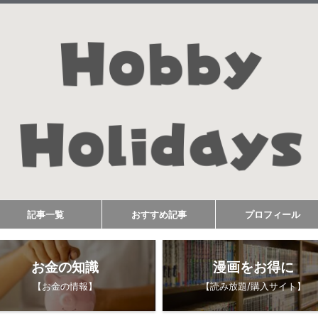
記事一覧
おすすめ記事
プロフィール
お金の知識
漫画をお得に
【お金の情報】
【読み放題/購入サイト】