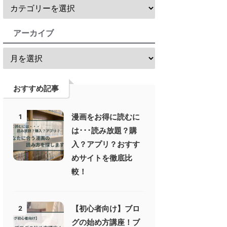
アーカイブ
おすすめ記事
漫画をお得に読むに
1
は･･･読み放題？購
入？アプリ？おすす
めサイトを徹底比
較！
【初心者向け】ブロ
2
グの始め方講座！ブ