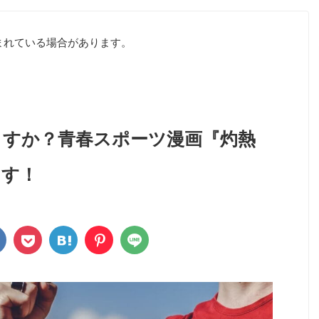
まれている場合があります。
ますか？青春スポーツ漫画『灼熱
ます！