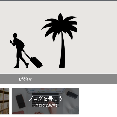
お問合せ
ブログを書こう
【ブログ始め方】