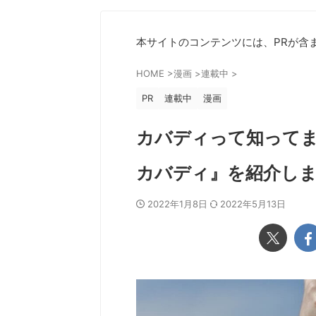
本サイトのコンテンツには、PRが含
HOME
>
漫画
>
連載中
>
PR
連載中
漫画
カバディって知って
カバディ』を紹介し
2022年1月8日
2022年5月13日