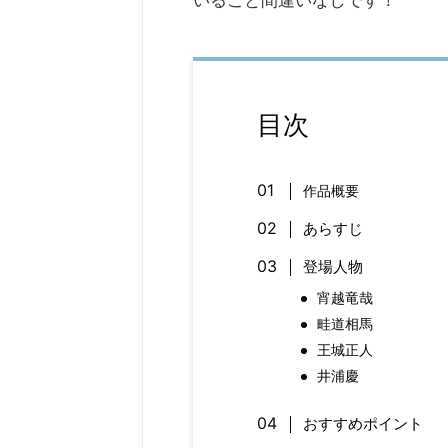
いること間違いなしです！
目次
作品概要
あらすじ
登場人物
宵越竜哉
畦道相馬
王城正人
井浦慶
おすすめポイント