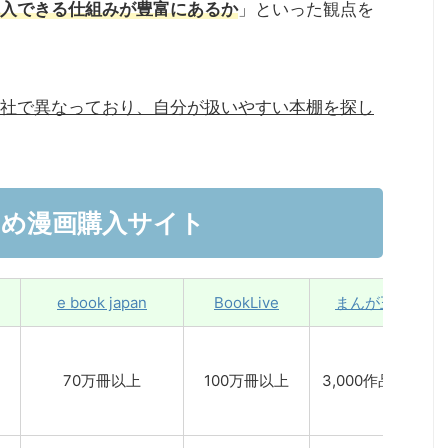
入できる仕組みが豊富にあるか
」といった観点を
社で異なっており、自分が扱いやすい本棚を探し
め漫画購入サイト
e book japan
BookLive
まんが王国
70万冊以上
100万冊以上
3,000作品以上