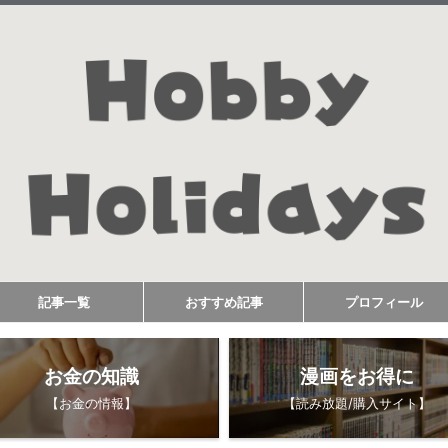
記事一覧
おすすめ記事
プロフィール
お金の知識
漫画をお得に
【お金の情報】
【読み放題/購入サイト】