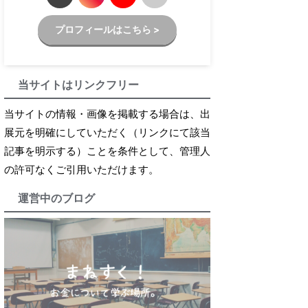
プロフィールはこちら >
当サイトはリンクフリー
当サイトの情報・画像を掲載する場合は、出
展元を明確にしていただく（リンクにて該当
記事を明示する）ことを条件として、管理人
の許可なくご引用いただけます。
運営中のブログ