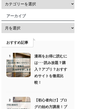
アーカイブ
おすすめ記事
漫画をお得に読むに
1
は･･･読み放題？購
入？アプリ？おすす
めサイトを徹底比
較！
【初心者向け】ブロ
2
グの始め方講座！ブ