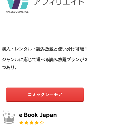
購入・レンタル・読み放題と使い分け可能！
ジャンルに応じて選べる読み放題プランが２
つあり。
Kindle Unlimited
楽天Kobo
コミックシーモア
200万冊以上
400万冊以上
e Book Japan
kindleは700万冊以上