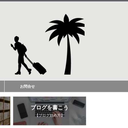
お問合せ
ブログを書こう
【ブログ始め方】