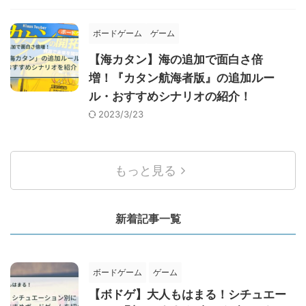
ボードゲーム
ゲーム
【海カタン】海の追加で面白さ倍
増！『カタン航海者版』の追加ルー
ル・おすすめシナリオの紹介！
2023/3/23
もっと見る
新着記事一覧
ボードゲーム
ゲーム
【ボドゲ】大人もはまる！シチュエー