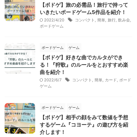
【ボドゲ】旅の必需品！旅行で持って
いきたいボードゲーム5作品を紹介！
2022/4/20
コンパクト
,
簡単
,
旅行
,
飲み会
,
ボードゲーム
ボードゲーム
ゲーム
【ボドゲ】好きな曲でカルタができ
る！『狩歌』のルールをとおすすめ楽
曲を紹介！
2022/6/7
コンパクト
,
簡単
,
カード
,
ボード
ゲーム
ボードゲーム
ゲーム
【ボドゲ】相手の顔をみて数値を予想
するゲーム『コヨーテ』の遊び方を紹
介します！