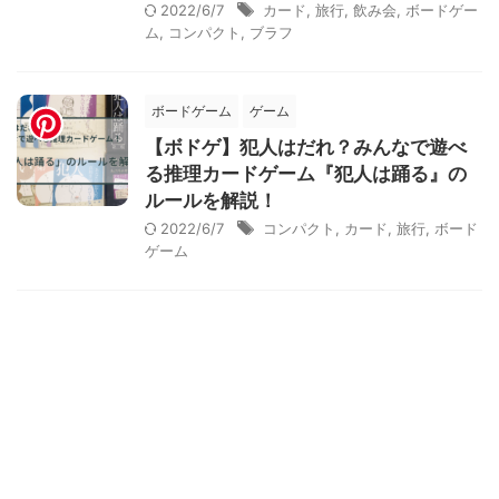
2022/6/7
カード
,
旅行
,
飲み会
,
ボードゲー
ム
,
コンパクト
,
ブラフ
ボードゲーム
ゲーム
【ボドゲ】犯人はだれ？みんなで遊べ
る推理カードゲーム『犯人は踊る』の
ルールを解説！
2022/6/7
コンパクト
,
カード
,
旅行
,
ボード
ゲーム