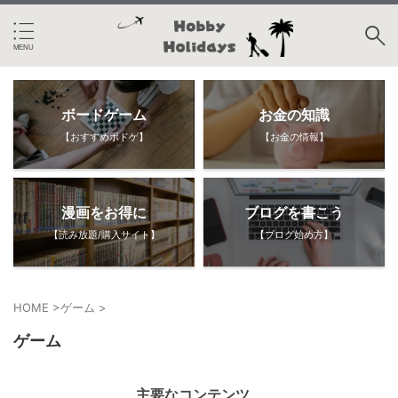
ボードゲーム
お金の知識
【おすすめボドゲ】
【お金の情報】
漫画をお得に
ブログを書こう
【読み放題/購入サイト】
【ブログ始め方】
HOME
>
ゲーム
>
ゲーム
主要なコンテンツ