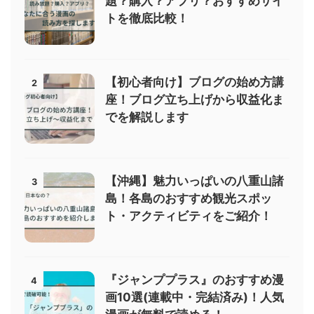
題？購入？アプリ？おすすめサイ
トを徹底比較！
【初心者向け】ブログの始め方講
2
座！ブログ立ち上げから収益化ま
でを解説します
【沖縄】魅力いっぱいの八重山諸
3
島！各島のおすすめ観光スポッ
ト・アクティビティをご紹介！
『ジャンププラス』のおすすめ漫
4
画10選(連載中・完結済み)！人気