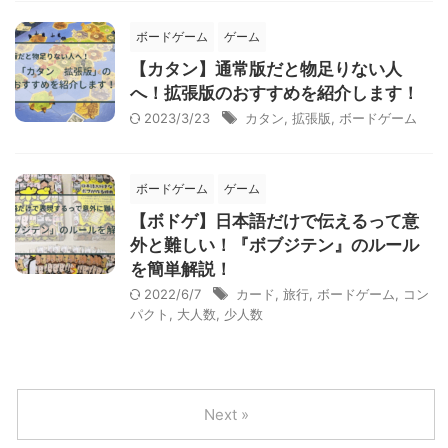
ボードゲーム
ゲーム
【カタン】通常版だと物足りない人
へ！拡張版のおすすめを紹介します！
2023/3/23
カタン
,
拡張版
,
ボードゲーム
ボードゲーム
ゲーム
【ボドゲ】日本語だけで伝えるって意
外と難しい！『ボブジテン』のルール
を簡単解説！
2022/6/7
カード
,
旅行
,
ボードゲーム
,
コン
パクト
,
大人数
,
少人数
Next »