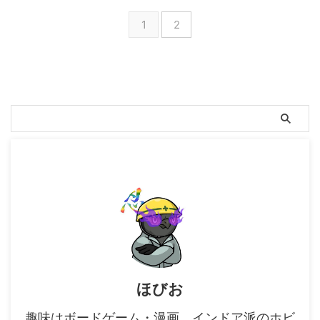
1
2
ほびお
趣味はボードゲーム・漫画。インドア派のホビ