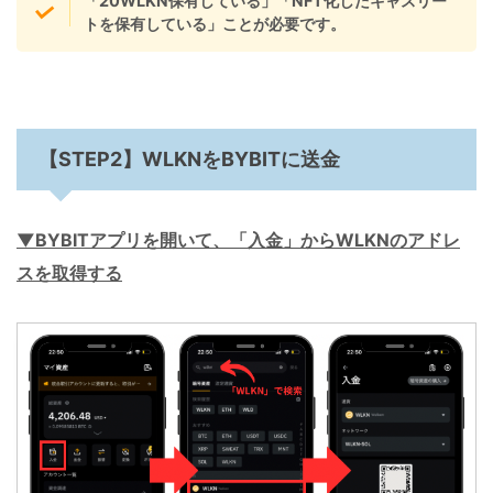
「20WLKN保有している」「NFT化したキャスリー
トを保有している」ことが必要です。
【STEP2】WLKNをBYBITに送金
▼BYBITアプリを開いて、「入金」からWLKNのアドレ
スを取得する