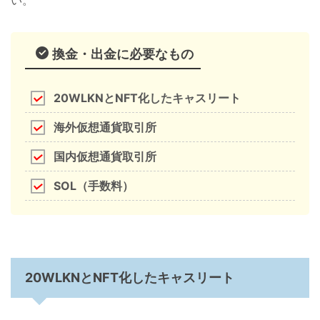
換金・出金に必要なもの
20WLKNとNFT化したキャスリート
海外仮想通貨取引所
国内仮想通貨取引所
SOL（手数料）
20WLKNとNFT化したキャスリート