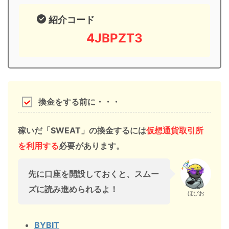
紹介コード
4JBPZT3
換金をする前に・・・
稼いだ「SWEAT」の換金するには
仮想通貨取引所
を利用する
必要があります。
先に口座を開設しておくと、スムー
ズに読み進められるよ！
ほびお
BYBIT