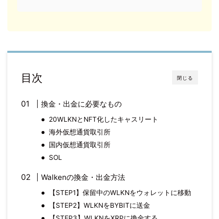
目次
閉じる
換金・出金に必要なもの
20WLKNとNFT化したキャスリート
海外仮想通貨取引所
国内仮想通貨取引所
SOL
Walkenの換金・出金方法
【STEP1】保留中のWLKNをウォレットに移動
【STEP2】WLKNをBYBITに送金
【STEP3】WLKNをXRPに換金する