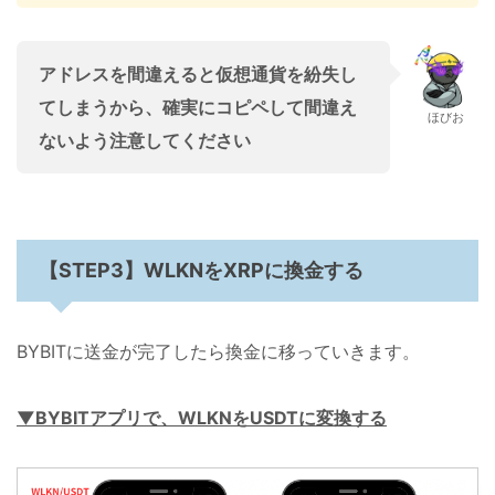
アドレスを間違えると仮想通貨を紛失し
てしまうから、確実にコピペして間違え
ほびお
ないよう
注意
してください
【STEP3】WLKNをXRPに換金する
BYBITに送金が完了したら換金に移っていきます。
▼BYBITアプリで、WLKNをUSDTに変換する