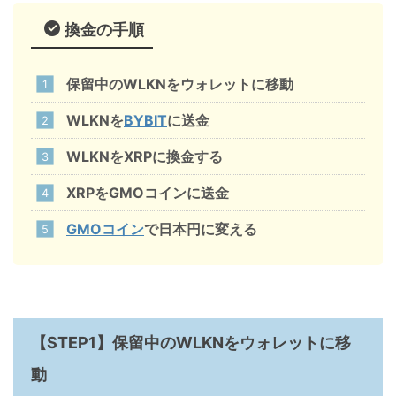
換金の手順
保留中のWLKNをウォレットに移動
WLKNを
BYBIT
に送金
WLKNをXRPに換金する
XRPをGMOコインに送金
GMOコイン
で日本円に変える
【STEP1】保留中のWLKNをウォレットに移
動