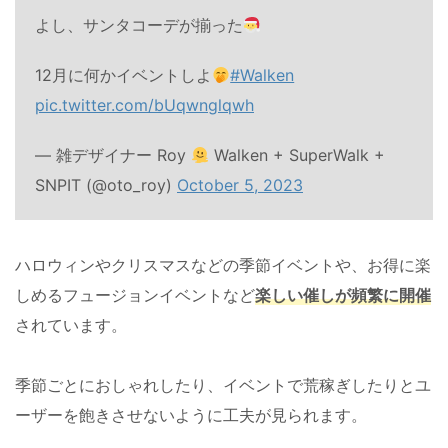
よし、サンタコーデが揃った
12月に何かイベントしよ
#Walken
pic.twitter.com/bUqwnglqwh
— 雑デザイナー Roy
Walken + SuperWalk +
SNPIT (@oto_roy)
October 5, 2023
ハロウィンやクリスマスなどの季節イベントや、お得に楽
しめるフュージョンイベントなど
楽しい催しが頻繁に開催
されています。
季節ごとにおしゃれしたり、イベントで荒稼ぎしたりとユ
ーザーを飽きさせないように工夫が見られます。