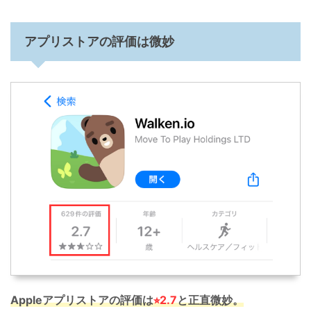
アプリストアの評価は微妙
Appleアプリストアの評価は
⭐︎2.7
と正直微妙。