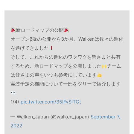
新ロードマップの公開
オープンβ版の公開から3か月、Walkenは数々の進化
を遂げてきました
そして、これからの進化のワクワクを皆さまと共有
するため、新ロードマップを公開しました
チーム
は皆さまの声をいつも参考にしています
実装予定の機能について一部をツリーで紹介します
1/4)
pic.twitter.com/35lFvSITGt
— Walken_Japan (@walken_japan)
September 7,
2022