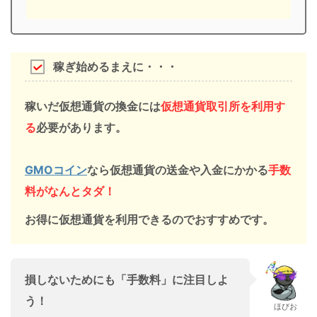
稼ぎ始めるまえに・・・
稼いだ
仮想通貨の換金には
仮想通貨取引所を利用す
る
必要があります。
GMOコイン
なら仮想通貨の
送金や入金にかかる
手数
料がなんとタダ！
お得に仮想通貨を利用できるのでおすすめです。
損しないためにも「手数料」
に
注目
しよ
う！
ほびお