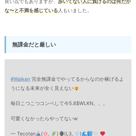
良い点でもありますが、
歩いてない人に負けるのは何だか
な〜と不満を感じている
人もいました。
無課金だと厳しい
#Walken
完全無課金でやってるからなのか稼げるよ
うになる未来が全く見えない
毎日こつこつコンペして今5.8$WLKN。。。
可愛くなかったらやってないw
— Tecotan
(
,
)
(L3,
)