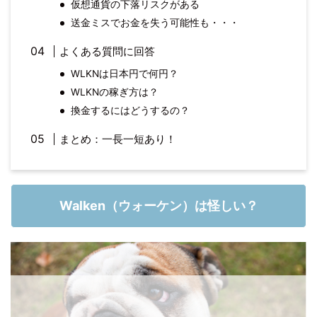
仮想通貨の下落リスクがある
送金ミスでお金を失う可能性も・・・
よくある質問に回答
WLKNは日本円で何円？
WLKNの稼ぎ方は？
換金するにはどうするの？
まとめ：一長一短あり！
Walken（ウォーケン）は怪しい？