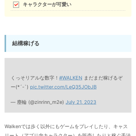
キャラクターが可愛い
結構稼げる
くっそリアルな数字！
#WALKEN
まだまだ稼げるぞ
ー(*´-`)
pic.twitter.com/LeQ35JObJB
— 塵輪 (@zinrinn_m2e)
July 21, 2023
Walkenでは歩く以外にもゲームをプレイしたり、キャス
リート（アプリ内キャラクター）を販売したりと稼ぐ手法