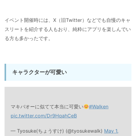
イベント開催時には、X（旧Twitter）などでも自慢のキャ
スリートを紹介する人もおり、純粋にアプリを楽しんでい
る方も多かったです。
キャラクターが可愛い
マキバオーに似てて本当に可愛い
#Walken
pic.twitter.com/Dr9HqahCeB
— Tyosuke(ちょうすけ) (@tyosukewalk)
May 1,