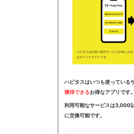
ハピタスはいつも使っている
獲得できる
お得なアプリです
利用可能なサービスは3,00
に交換可能です。