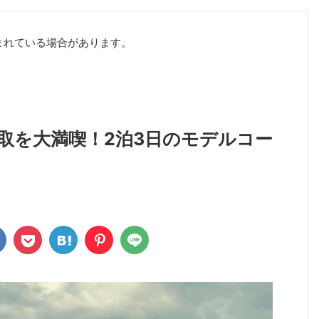
まれている場合があります。
取を大満喫！2泊3日のモデルコー