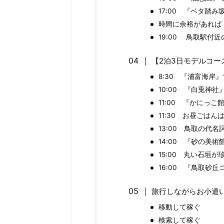
17:00 『ベタ踏み
時間に余裕があれば
19:00 鳥取駅付
【2泊3日モデルコー
8:30 『浦富海岸
10:00 『白兎神
11:00 『かにっ
11:30 お昼ごは
13:00 鳥取の代
14:00 『砂の美
15:00 丸い石垣
16:00 『鳥取砂
旅行しながらお小遣
移動して稼ぐ
検索して稼ぐ