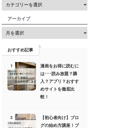
アーカイブ
おすすめ記事
漫画をお得に読むに
1
は･･･読み放題？購
入？アプリ？おすす
めサイトを徹底比
較！
【初心者向け】ブロ
2
グの始め方講座！ブ