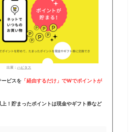
出展：
ハピタス
サービスを
「経由するだけ」でWでポイントが
。
0以上！貯まったポイントは現金やギフト券など