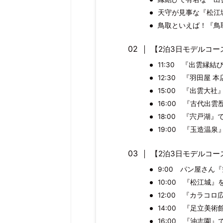
天守が見事な『松江
鳥取といえば！『鳥
【2泊3日モデルコー
11:30 『出雲縁
12:30 『羽田屋 
15:00 『出雲大社
16:00 『古代出
18:00 『宍戸湖
19:00 『玉造温
【2泊3日モデルコー
9:00 パン屋さん
10:00 『松江城』
12:00 『カラコ
14:00 『足立美
16:00 『油志園