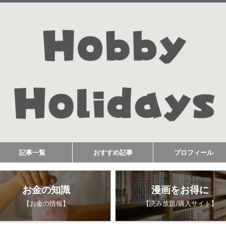
記事一覧
おすすめ記事
プロフィール
お金の知識
漫画をお得に
【お金の情報】
【読み放題/購入サイト】