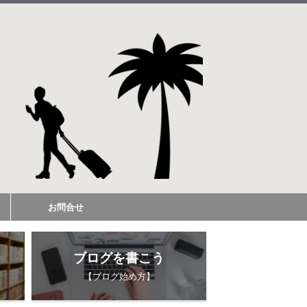
お問合せ
ブログを書こう
【ブログ始め方】