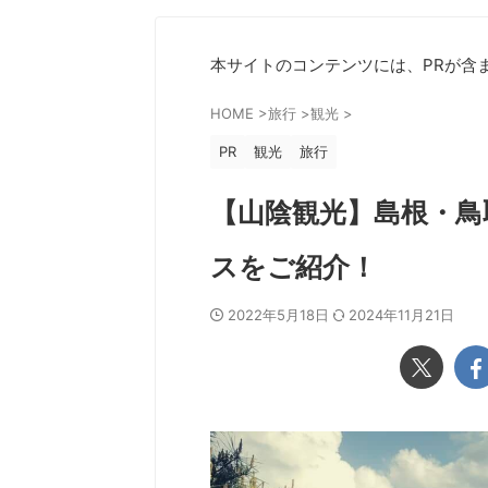
本サイトのコンテンツには、PRが含
HOME
>
旅行
>
観光
>
PR
観光
旅行
【山陰観光】島根・鳥
スをご紹介！
2022年5月18日
2024年11月21日