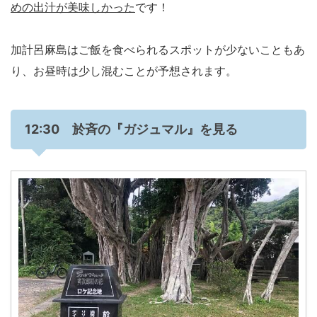
めの出汁が美味しかった
です！
加計呂麻島はご飯を食べられるスポットが少ないこともあ
り、お昼時は少し混むことが予想されます。
12:30 於斉の『ガジュマル』を見る