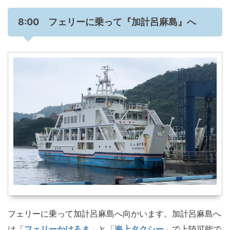
8:00 フェリーに乗って『加計呂麻島』へ
フェリーに乗って加計呂麻島へ向かいます。加計呂麻島へ
は「
フェリーかけろま
」
と「
海上タクシー
」で上陸可能で