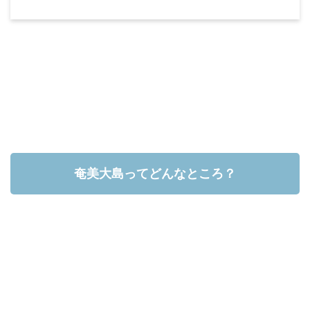
奄美大島ってどんなところ？