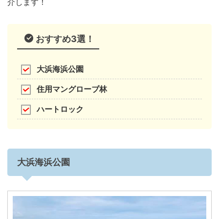
介します！
おすすめ3選！
大浜海浜公園
住用マングローブ林
ハートロック
大浜海浜公園