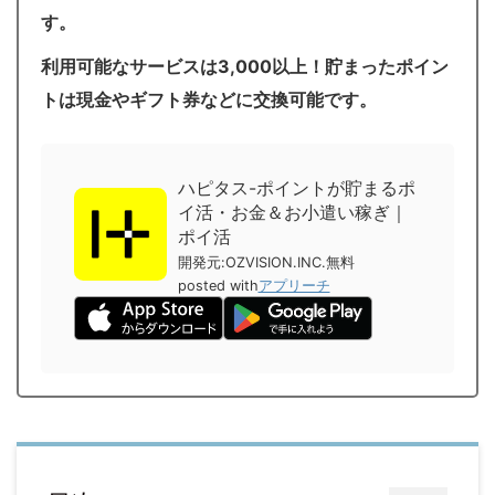
す。
利用可能なサービスは3,000以上！貯まったポイン
トは現金やギフト券などに交換可能です。
ハピタス-ポイントが貯まるポ
イ活・お金＆お小遣い稼ぎ｜
ポイ活
開発元:
OZVISION.INC.
無料
posted with
アプリーチ