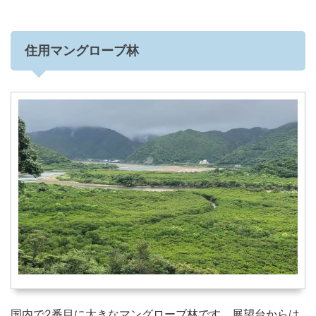
住用マングローブ林
国内で2番目に大きなマングローブ林です。展望台からは