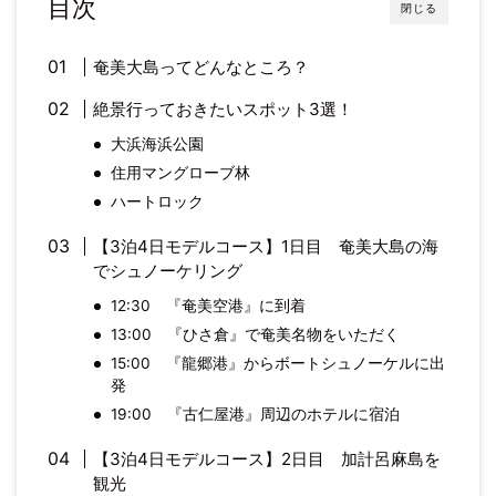
目次
閉じる
奄美大島ってどんなところ？
絶景行っておきたいスポット3選！
大浜海浜公園
住用マングローブ林
ハートロック
【3泊4日モデルコース】1日目 奄美大島の海
でシュノーケリング
12:30 『奄美空港』に到着
13:00 『ひさ倉』で奄美名物をいただく
15:00 『龍郷港』からボートシュノーケルに出
発
19:00 『古仁屋港』周辺のホテルに宿泊
【3泊4日モデルコース】2日目 加計呂麻島を
観光