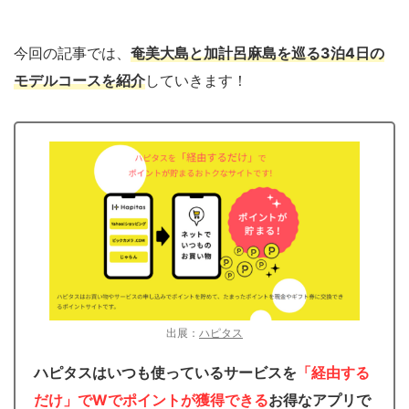
今回の記事では、
奄美大島と加計呂麻島を巡る3泊4日の
モデルコースを紹介
していきます！
出展：
ハピタス
ハピタスはいつも使っているサービスを
「経由する
だけ」でWでポイントが獲得できる
お得なアプリで