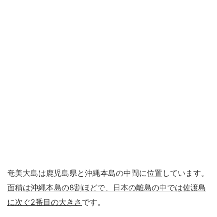
奄美大島は鹿児島県と沖縄本島の中間に位置しています。
面積は沖縄本島の
8
割ほどで、日本の離島の中では佐渡島
に次ぐ
2
番目の大きさ
です。