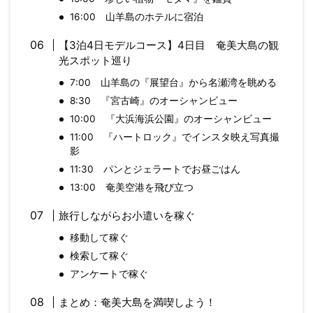
16:00 山羊島のホテルに宿泊
【3泊4日モデルコース】4日目 奄美大島の観
光スポット巡り
7:00 山羊島の『展望台』から名瀬湾を眺める
8:30 『宮古崎』のオーシャンビュー
10:00 『大浜海浜公園』のオーシャンビュー
11:00 『ハートロック』でインスタ映え写真撮
影
11:30 パンとジェラートでお昼ごはん
13:00 奄美空港を飛び立つ
旅行しながらお小遣いを稼ぐ
移動して稼ぐ
検索して稼ぐ
アンケートで稼ぐ
まとめ：奄美大島を満喫しよう！