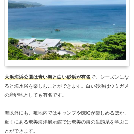
大浜海浜公園は青い海と白い砂浜が有名
で、シーズンにな
ると海水浴を楽しむことができます。白い砂浜はウミガメ
の産卵地としても有名です。
海以外にも、
敷地内ではキャンプやBBQが楽しめるほか、
近くにある奄美海洋展示館では奄美の海の生態系を学ぶこ
とができます。