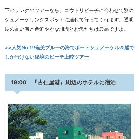
下のリンクのツアーなら、コウトリビーチに合わせて別の
シュノーケリングスポットに連れて行ってくれます。透明
度の高い海と色鮮やかな珊瑚とお魚たちは最高ですよ。
>>人気No.1‼️奄美ブルーの海でボートシュノーケル＆船で
しか行けない秘境のビーチ上陸ツアー
19:00 『古仁屋港』周辺のホテルに宿泊