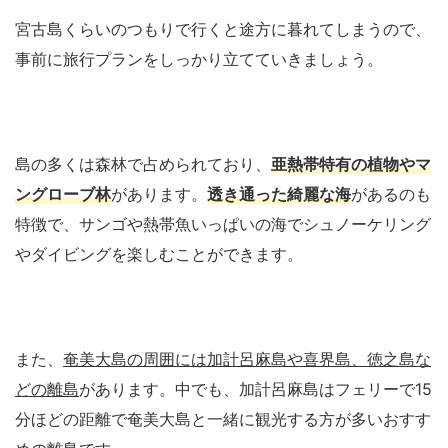
宮古島くらいのつもりで行くと途方に暮れてしまうので、
事前に旅行プランをしっかり立てていきましょう。
島の多くは森林で占められており、
亜熱帯特有の植物やマ
ングローブ林
があります。
透き通った綺麗な海
があるのも
特徴で、サンゴや熱帯魚いっぱいの海でシュノーケリング
やダイビングを楽しむことができます。
また、
奄美大島の周囲には加計呂麻島や喜界島、徳之島な
どの離島
があります。中でも、加計呂麻島はフェリーで15
分ほどの距離で奄美大島と一緒に観光する方が多いおすす