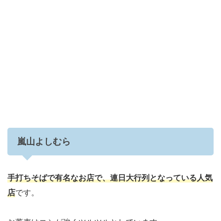
嵐山よしむら
手打ちそばで有名なお店で、連日大行列となっている人気
店
です。