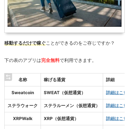
移動するだけで稼ぐ
ことができるのをご存じですか？
下の表のアプリは
完全無料
で利用できます。
名称
稼げる通貨
詳細
Sweatcoin
SWEAT（仮想通貨）
詳細はこち
ステラウォーク
ステラルーメン（仮想通貨）
詳細はこち
XRPWalk
XRP（仮想通貨）
詳細はこち