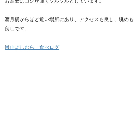
お蕎麦はコシが強くツルツルとしています。
渡月橋からほど近い場所にあり、アクセスも良し、眺めも
良しです。
嵐山
よしむら 食べログ