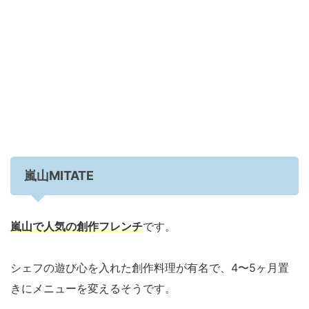
嵐山MITATE
嵐山で人気の
創作
フレンチ
です。
シェフの遊び心を入れた創作料理が有名で、4〜5ヶ月置
きにメニューを変えるそうです。