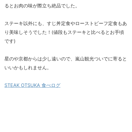
るとお肉の味が際立ち絶品でした。
ステーキ以外にも、すじ丼定食やローストビーフ定食もあ
り美味しそうでした！(値段もステーキと比べるとお手頃
です)
星のや京都からは少し遠いので、嵐山観光ついでに寄ると
いいかもしれません。
STEAK OTSUKA 食べログ