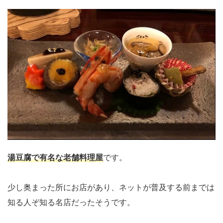
湯豆腐で有名な老舗料理屋
です。
少し奥まった所にお店があり、ネットが普及する前までは
知る人ぞ知る名店だったそうです。