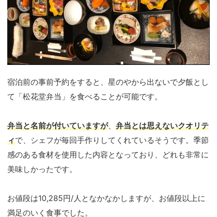
宿泊前の事前予約をすると、星のやから出ないで夕飯とし
て「松花堂弁当」を食べることが可能です。
弁当と名前が付いていますが
、
弁当とは思えないクオリテ
ィ
で、シェフが毎回手作りしてくれているそうです。季節
感のある食材を使用した内容となっており、どれも非常に
美味しかったです。
お値段は10,285円/人となかなかしますが、お値段以上に
満足のいく食事でした。