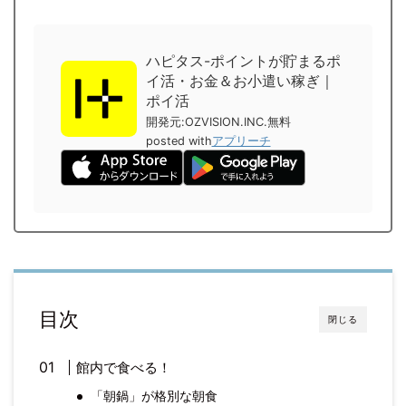
ハピタス-ポイントが貯まるポ
イ活・お金＆お小遣い稼ぎ｜
ポイ活
開発元:
OZVISION.INC.
無料
posted with
アプリーチ
目次
閉じる
館内で食べる！
「朝鍋」が格別な朝食