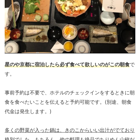
星のや京都に宿泊したら必ず食べて欲しいのがこの朝食
で
す。
事前予約は不要で、ホテルのチェックインをするときに朝
食を食べたいことを伝えると予約可能です。(別途、朝食
代金は発生します。)
多くの野菜が入った鍋は、きのこからいい出汁がでており
格別
でした。もちろん、他の料理も絶品でちりめん山椒だ