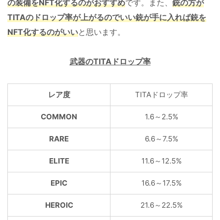
の装備をNFT化するのがおすすめ
です。また、
銃の方が
TITAのドロップ率が上がるのでいい銃が手に入れば銃を
NFT化するのがいい
と思います。
武器のTITAドロップ率
レア度
TITAドロップ率
COMMON
1.6～2.5%
RARE
6.6～7.5%
ELITE
11.6～12.5%
EPIC
16.6～17.5%
HEROIC
21.6～22.5%