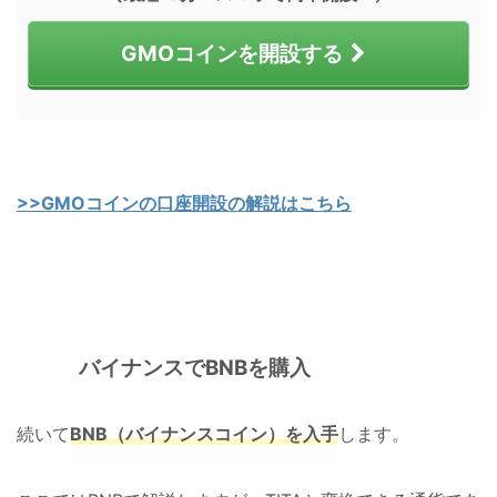
GMOコインを開設する
>>GMOコインの口座開設の解説はこちら
バイナンスでBNBを購入
続いて
BNB（バイナンスコイン）を入手
します。