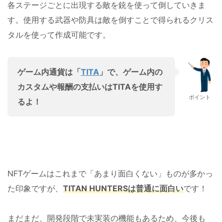
各ステージごとに出現する敵を銃を使って倒していきま
す。使用する武器や防具は敵を倒すことで得られるクリス
タルを使って作成可能です。
ゲーム内通貨は「
TITA
」で、ゲーム内の
カスタムや報酬の支払いはTITAを使用す
ポイント
るよ！
NFTゲームはこれまで「あまり面白くない」ものが多かっ
た印象ですが、
TITAN HUNTERSは普通に面白い
です！
まだまだ、開発段階で未実装の機能もあるため、今後も