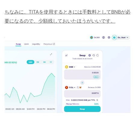
ちなみに、TITAを使用するときには手数料としてBNBが必
要になるので、少額残しておいたほうがいいです。