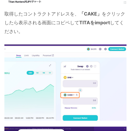
取得したコントラクトアドレスを、
「CAKE」
をクリック
したら表示される画面にコピペして
TITAをimport
してく
ださい。