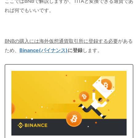
ここではBNBで解説しますが、TITAと変換できる通貨であ
れば何でもいいです。
BNBの購入には海外仮想通貨取引所に登録する必要
がある
ため、
Binance(バイナンス)
に登録
します。