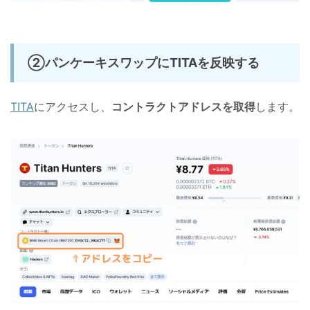
②パンケーキスワップにTITAを反映する
TITA
にアクセスし、
コントラクトアドレスを取得
します。