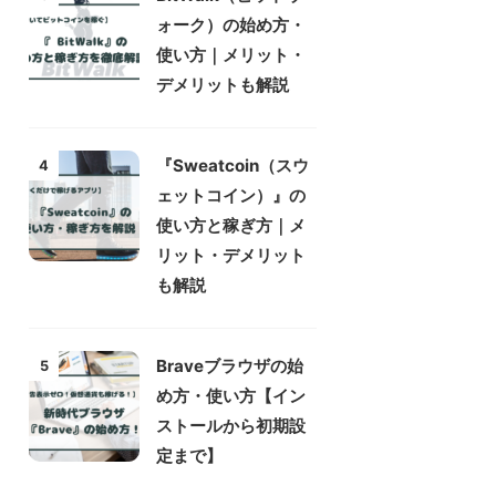
ォーク）の始め方・
使い方｜メリット・
デメリットも解説
『Sweatcoin（スウ
4
ェットコイン）』の
使い方と稼ぎ方｜メ
リット・デメリット
も解説
Braveブラウザの始
5
め方・使い方【イン
ストールから初期設
定まで】