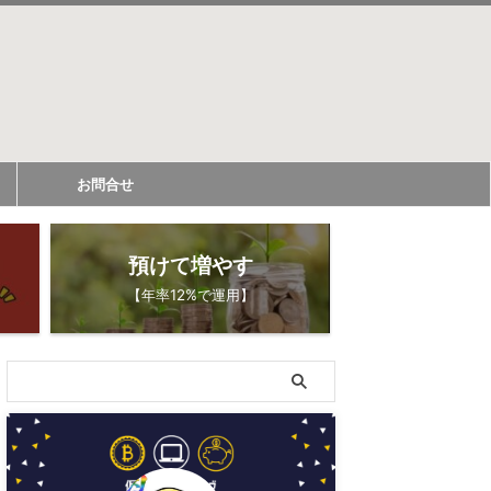
お問合せ
預けて増やす
【年率12%で運用】