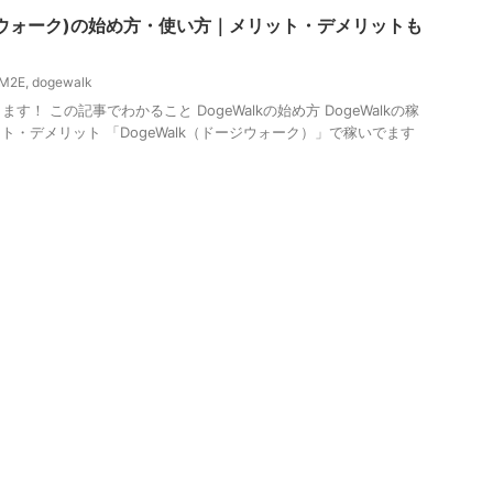
ドージウォーク)の始め方・使い方｜メリット・デメリットも
M2E
,
dogewalk
！ この記事でわかること DogeWalkの始め方 DogeWalkの稼
リット・デメリット 「DogeWalk（ドージウォーク）」で稼いでます