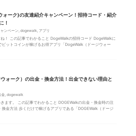
ドージウォーク)の友達紹介キャンペーン！招待コード・紹介
に！
キャンペーン
,
dogewalk
,
アプリ
 この記事でわかること DogeWalkの招待コード DogeWalkに
でビットコインが稼げるお得アプリ「DogeWalk（ドージウォー
ドージウォーク）の出金・換金方法！出金できない理由と
出金
,
dogewalk
ます。 この記事でわかること DOGEWalkの出金・換金時の注
出金・換金方法 歩くだけで稼げるアプリである「DOGEWalk（ドージ