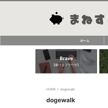
ホーム
Brave
【稼げるブラウザ】
HOME
>
dogewalk
dogewalk