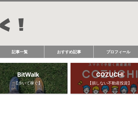
記事一覧
おすすめ記事
プロフィール
BitWalk
COZUCHI
【歩いて稼ぐ】
【損しない不動産投資】