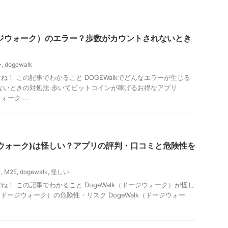
ドージウォーク）のエラー？歩数がカウントされないとき
ー
,
dogewalk
！ この記事でわかること DOGEWalkでどんなエラーが生じる
ないときの対処法 歩いてビットコインが稼げるお得なアプリ
ォーク ...
ドージウォーク)は怪しい？アプリの評判・口コミと危険性を
リ
,
M2E
,
dogewalk
,
怪しい
！ この記事でわかること DogeWalk（ドージウォーク）が怪し
k（ドージウォーク）の危険性・リスク DogeWalk（ドージウォー