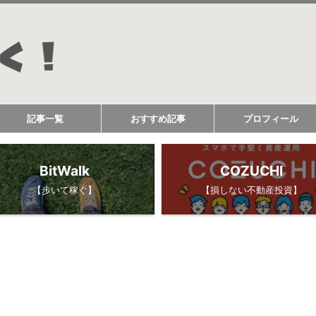
記事一覧
おすすめ記事
プロフィール
BitWalk
COZUCHI
【歩いて稼ぐ】
【損しない不動産投資】