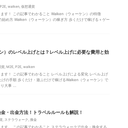
P2E
,
walken
,
仮想通貨
ます！ この記事でわかること Walken（ウォーケン）の特徴
）の始め方 Walken（ウォーケン）の稼ぎ方 歩くだけで稼げる＋ゲー
ーケン）のレベル上げとは？レベル上げに必要な費用と効
通貨
,
M2E
,
P2E
,
walken
ます！ この記事でわかること レベル上げによる変化 レベル上げ
上げの手順 歩くだけ・遊ぶだけで稼げるWalken（ウォーケン）で
大事 ...
換金・出金方法！トラベルルールも解説！
貨
,
ステラウォーク
,
換金
ます。 この記事でわかること ステラウォークで出金・換金する