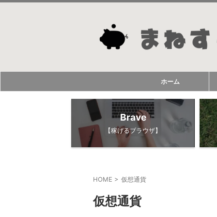
ホーム
Brave
【稼げるブラウザ】
HOME
>
仮想通貨
仮想通貨