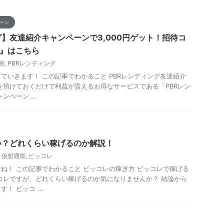
ーン
グ】友達紹介キャンペーンで3,000円ゲット！招待コ
21』はこちら
貨
,
PBRレンディング
ていきます！ この記事でわかること PBRレンディング友達紹介
を預けておくだけで利益が貰えるお得なサービスである「PBRレン
ペーン ...
い？どれくらい稼げるのか解説！
,
仮想通貨
,
ビッコレ
ね！ この記事でわかること ビッコレの稼ぎ方 ビッコレで稼げる
コレですが、どれくらい稼げるのか気になりませんか？ 結論から
！ ビッコ ...