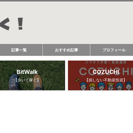
記事一覧
おすすめ記事
プロフィール
BitWalk
COZUCHI
【歩いて稼ぐ】
【損しない不動産投資】