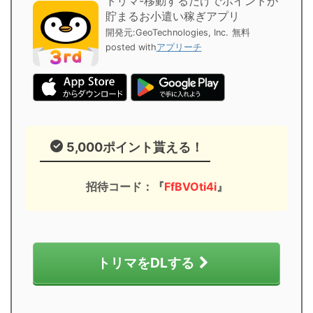
トリマ-移動するだけでポイントが
貯まるお小遣い稼ぎアプリ
開発元:
GeoTechnologies, Inc.
無料
posted with
アプリーチ
5,000ポイント貰える！
招待コード：『
FfBVOti4i
』
トリマをDLする