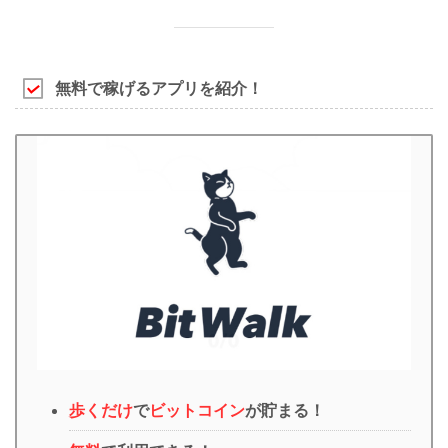
無料で稼げるアプリ
を
紹介
！
歩くだけ
で
ビットコイン
が貯まる！