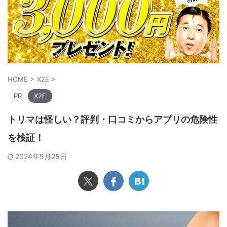
HOME
>
X2E
>
PR
X2E
トリマは怪しい？評判・口コミからアプリの危険性
を検証！
2024年5月25日