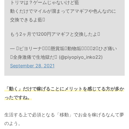
トリマは？ゲームじゃないけど藍
動くだけでマイルが溜まってアマギフや色んなのに
交換できるよ藍
もう2ヶ月で1200円アマギフと交換したよ
— ピヨリーナ懸賞垢動物垢ひざ痛い
全身激痛で生地獄だ (@piyopiyo_inko22)
September 28, 2021
「動く」だけで稼げることにメリットを感じてる方が多か
ったですね。
生活する上で必須となる「移動」でお金を稼げるなんて夢
のよう。