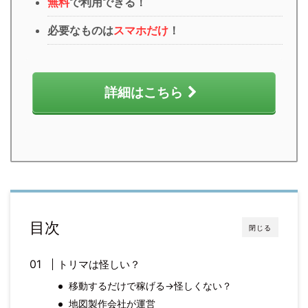
無料
で利用できる
！
必要なものは
スマホだけ
！
詳細はこちら
目次
閉じる
トリマは怪しい？
移動するだけで稼げる→怪しくない？
地図製作会社が運営