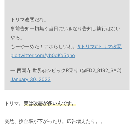
トリマ改悪だな。
事前告知一切無く当日にいきなり告知し執行はない
やろ。
もーやーめた！アホらしいわ。
#トリマ
#トリマ改悪
pic.twitter.com/yb0dKo5qno
— 西園寺 世界@シビックR乗り (@FD2_8192_SAC)
January 30, 2023
トリマ。
実は改悪が多いんです。
突然、換金率が下がったり。広告増えたり。。