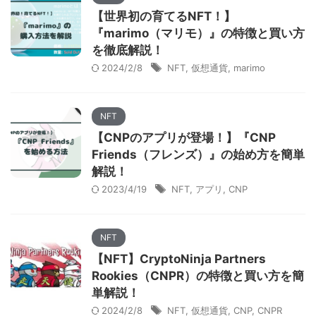
【世界初の育てるNFT！】
『marimo（マリモ）』の特徴と買い方
を徹底解説！
2024/2/8
NFT
,
仮想通貨
,
marimo
NFT
【CNPのアプリが登場！】『CNP
Friends（フレンズ）』の始め方を簡単
解説！
2023/4/19
NFT
,
アプリ
,
CNP
NFT
【NFT】CryptoNinja Partners
Rookies（CNPR）の特徴と買い方を簡
単解説！
2024/2/8
NFT
,
仮想通貨
,
CNP
,
CNPR