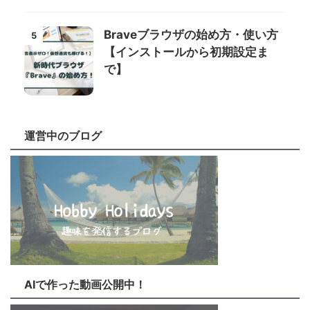
Braveブラウザの始め方・使い方
5
【インストールから初期設定ま
で】
運営中のブログ
AIで作った動画公開中！