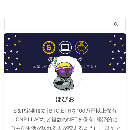
ほびお
S＆P定期積立│BTC,ETHを100万円以上保有
│CNP,LLACなど複数のNFTを保有│経済的に
自由な生活が送れる人が増えるように、日々学