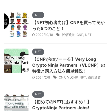
NFT
【NFT初心者向け】CNPを買って良か
った5つのこと！
2022/10/18
仮想通貨
,
CNP
,
NFT
NFT
【CNPがのびーーる】Very Long
Crypto Ninja Partners（VLCNP）の
特徴と購入方法を簡単解説！
2024/2/8
CNP
,
VLCNP
,
NFT
,
仮想通貨
NFT
【初めてのNFTにおすすめ！】
CryptoNinja Partners Jobs!