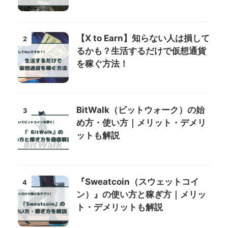
【X to Earn】知らない人は損して
2
るかも？生活するだけで仮想通貨
を稼ぐ方法！
BitWalk（ビットウォーク）の始
3
め方・使い方｜メリット・デメリ
ットも解説
『Sweatcoin（スウェットコイ
4
ン）』の使い方と稼ぎ方｜メリッ
ト・デメリットも解説