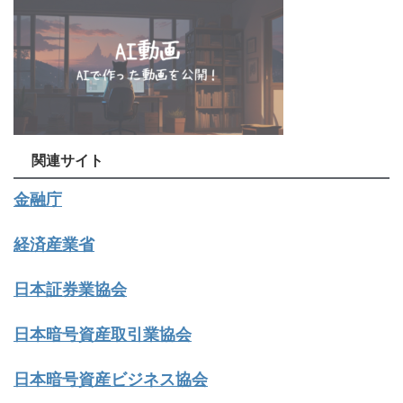
関連サイト
金融庁
経済産業省
日本証券業協会
日本暗号資産取引業協会
日本暗号資産ビジネス協会