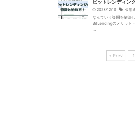
ビットレンディン
2023/12/18
仮想
なんていう疑問を解決して
BitLendingのメリット
...
« Prev
1