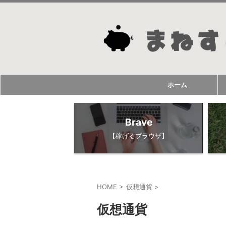
ホーム
Brave
【稼げるブラウザ】
HOME
>
仮想通貨
>
仮想通貨