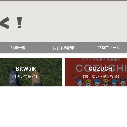
記事一覧
おすすめ記事
プロフィール
BitWalk
COZUCHI
【歩いて稼ぐ】
【損しない不動産投資】