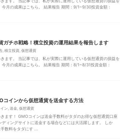
きます。 当記事では、私が実際に運用している仮想通貨の損益を
今月の成果はこちら。 結果報告 期間：9/1~9/30投資金額：
通貨ガチホ戦略！積立投資の運用結果を報告します
告
,
積立投資
,
仮想通貨
きます。 当記事では、私が実際に運用している仮想通貨の損益を
今月の成果はこちら。 結果報告 期間：8/1~8/31投資金額：
MOコインから仮想通貨を送金する方法
コイン
,
送金
,
仮想通貨
きます！ GMOコインは送金手数料がタダのお得な仮想通貨口座
ンディングサイトに送金する場合などには大活躍します。 しか
数料をタダにす ...