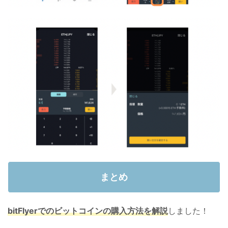
まとめ
bitFlyerでのビットコインの購入方法を解説
しました！