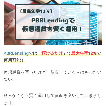
PBRLending
では
「
預けるだけ
」で
最大年率12%
で
運用可能！
仮想通貨を買ったけど、放置している人はもったい
ない。。
せっかくなら賢く運用して資産を増やしていきまし
ょう。