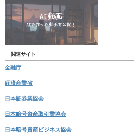
関連サイト
金融庁
経済産業省
日本証券業協会
日本暗号資産取引業協会
日本暗号資産ビジネス協会