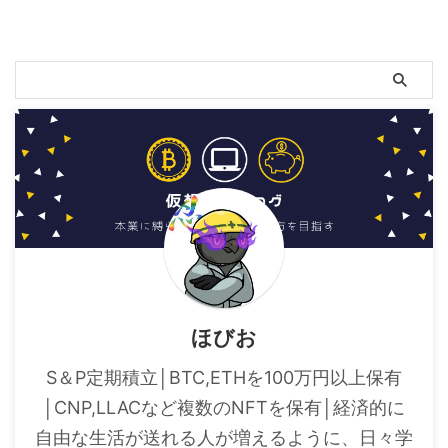
ほびお
S＆P定期積立│BTC,ETHを100万円以上保有
│CNP,LLACなど複数のNFTを保有│経済的に
自由な生活が送れる人が増えるように、日々学