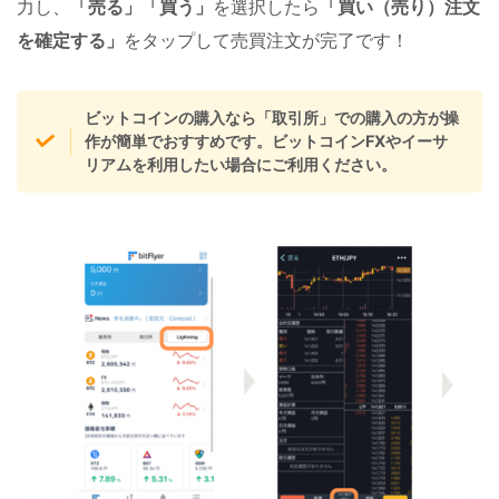
力し、
「売る」「買う」
を選択したら
「
買い（売り）
注文
を確定する」
をタップして売買注文が完了です！
ビットコインの購入なら「取引所」での購入の方が操
作が簡単でおすすめです。ビットコインFXやイーサ
リアムを利用したい場合にご利用ください。