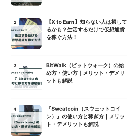
【X to Earn】知らない人は損して
2
るかも？生活するだけで仮想通貨
を稼ぐ方法！
BitWalk（ビットウォーク）の始
3
め方・使い方｜メリット・デメリ
ットも解説
『Sweatcoin（スウェットコイ
4
ン）』の使い方と稼ぎ方｜メリッ
ト・デメリットも解説