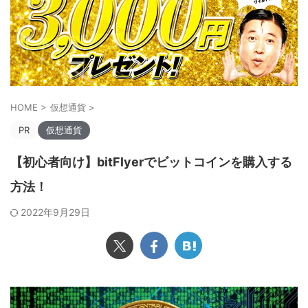
HOME
>
仮想通貨
>
PR
仮想通貨
【初心者向け】bitFlyerでビットコインを購入する
方法！
2022年9月29日