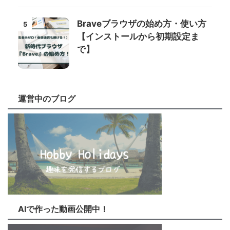
Braveブラウザの始め方・使い方
5
【インストールから初期設定ま
で】
運営中のブログ
AIで作った動画公開中！