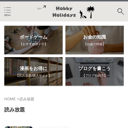
ボードゲーム
お金の知識
【おすすめボドゲ】
【お金の情報】
漫画をお得に
ブログを書こう
【読み放題/購入サイト】
【ブログ始め方】
HOME
>
読み放題
読み放題