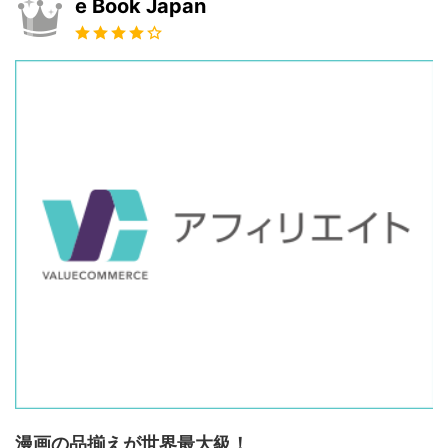
e Book Japan
漫画の品揃えが世界最大級！