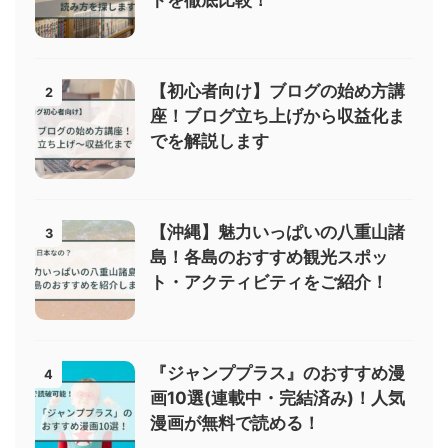
トを徹底比較！
【初心者向け】ブログの始め方講
2
座！ブログ立ち上げから収益化ま
でを解説します
【沖縄】魅力いっぱいの八重山諸
3
島！各島のおすすめ観光スポッ
ト・アクティビティをご紹介！
『ジャンププラス』のおすすめ漫
4
画10選(連載中・完結済み)！人気
漫画が無料で読める！