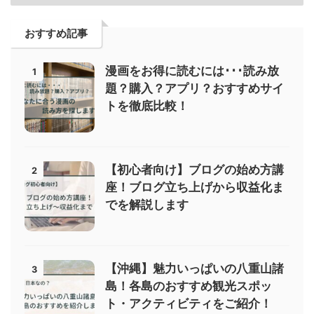
おすすめ記事
漫画をお得に読むには･･･読み放
1
題？購入？アプリ？おすすめサイ
トを徹底比較！
【初心者向け】ブログの始め方講
2
座！ブログ立ち上げから収益化ま
でを解説します
【沖縄】魅力いっぱいの八重山諸
3
島！各島のおすすめ観光スポッ
ト・アクティビティをご紹介！