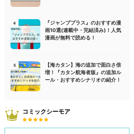
『ジャンププラス』のおすすめ漫
4
画10選(連載中・完結済み)！人気
漫画が無料で読める！
【海カタン】海の追加で面白さ倍
5
増！『カタン航海者版』の追加ル
ール・おすすめシナリオの紹介！
コミックシーモア