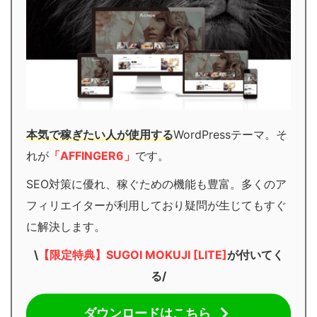
本気で稼ぎたい人が使用する
WordPressテーマ。そ
れが
「AFFINGER6」
です。
SEO対策に優れ、稼ぐための機能も豊富。多くのア
フィリエイターが利用しており疑問が生じてもすぐ
に解決します。
\
【限定特典】SUGOI MOKUJI [LITE]
が付いてく
る/
ダウンロードはこちら